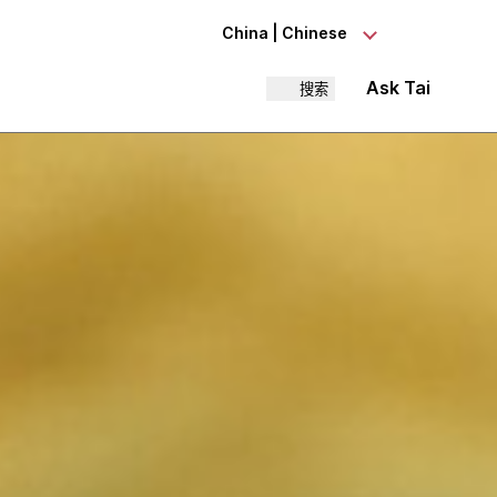
China | Chinese
Ask Tai
搜索