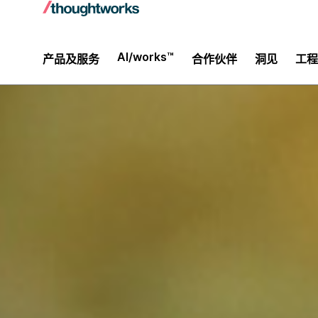
AI/works™
产品及服务
合作伙伴
洞见
工程