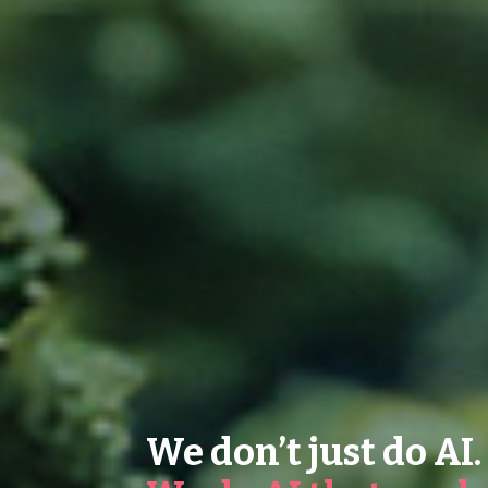
We don’t just do AI.